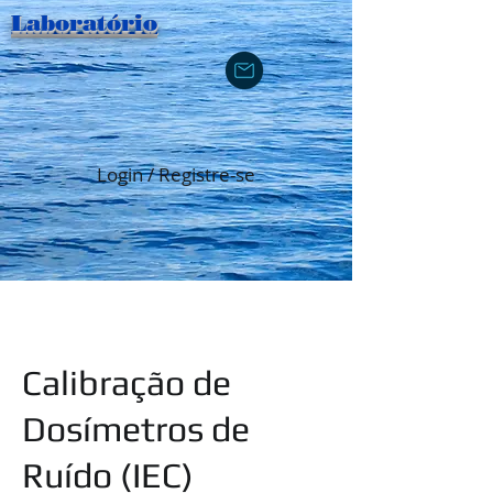
Laboratório
Login / Registre-se
Calibração de
Dosímetros de
Ruído (IEC)