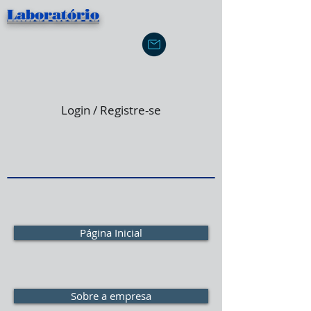
Laboratório
Login / Registre-se
Página Inicial
Sobre a empresa